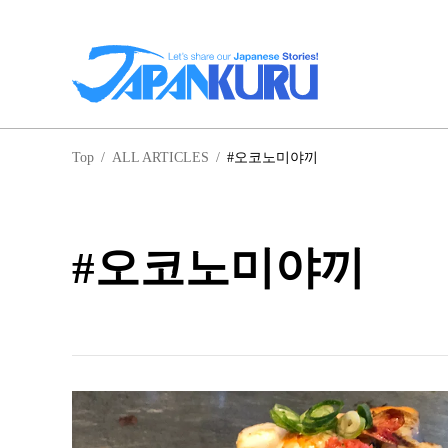
일
Top
/
ALL ARTICLES
/
#오코노미야끼
홋
#오코노미야끼