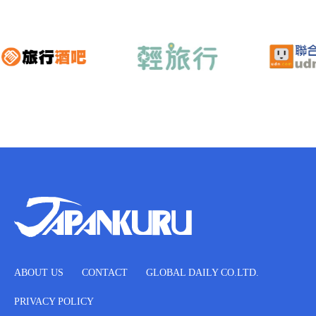
ABOUT US
CONTACT
GLOBAL DAILY CO.LTD.
PRIVACY POLICY