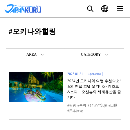
#오키나와힐링
AREA
CATEGORY
2025.01.31
Sponsored
2024년 오키나와 여행 추천숙소!
오리엔탈 호텔 오키나와 리조트
&스파 – 오션뷰와 세계유산을 즐
기다
관광
숙박
อาหารญี่ปุ่น
山原
日本旅遊