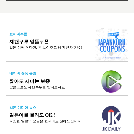
쇼미더쿠폰!
재팬쿠루 알뜰쿠폰
일본 여행 온다면, 꼭 보여주고 혜택 받자구용 !
네이버 숏폼 클립
쨟아도 재미는 보증
숏폼으로도 재팬쿠루를 만나보셔요
일본 미디어 뉴스
일본어를 몰라도 OK !
다양한 일본의 오늘을 한국어로 전해드립니다.