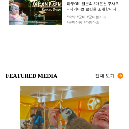
타투OK! 일본의 3대온천 쿠사츠
– 다카마츠 료칸을 소개합니다!
숙박
군마
군마볼거리
군마여행
다카마츠
FEATURED MEDIA
전체 보기