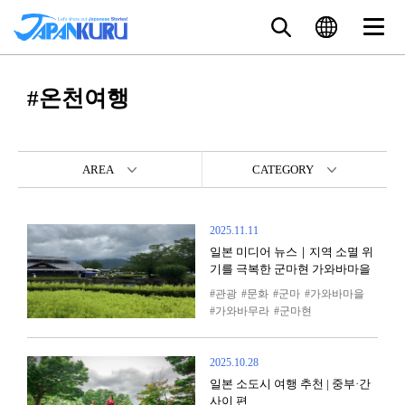
#온천여행
AREA
CATEGORY
2025.11.11
일본 미디어 뉴스｜지역 소멸 위
기를 극복한 군마현 가와바마을
관광
문화
군마
가와바마을
가와바무라
군마현
2025.10.28
일본 소도시 여행 추천 | 중부·간
사이 편