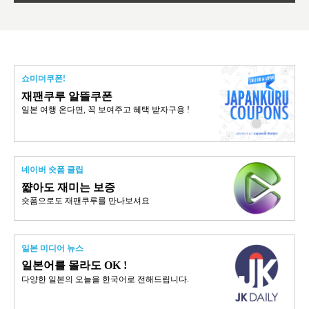
쇼미더쿠폰!
재팬쿠루 알뜰쿠폰
일본 여행 온다면, 꼭 보여주고 혜택 받자구용 !
네이버 숏폼 클립
쨟아도 재미는 보증
숏폼으로도 재팬쿠루를 만나보셔요
일본 미디어 뉴스
일본어를 몰라도 OK !
다양한 일본의 오늘을 한국어로 전해드립니다.