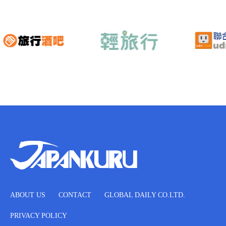
ABOUT US
CONTACT
GLOBAL DAILY CO.LTD.
PRIVACY POLICY