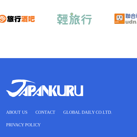
ABOUT US
CONTACT
GLOBAL DAILY CO.LTD.
PRIVACY POLICY