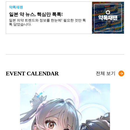
약톡재팬
일본 약 뉴스, 핵심만 톡톡!
일본 의약 트렌드와 정보를 한눈에! 필요한 것만 톡
톡 담았습니다.
EVENT CALENDAR
전체 보기