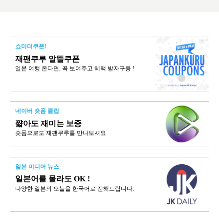
쇼미더쿠폰!
재팬쿠루 알뜰쿠폰
일본 여행 온다면, 꼭 보여주고 혜택 받자구용 !
네이버 숏폼 클립
쨟아도 재미는 보증
숏폼으로도 재팬쿠루를 만나보셔요
일본 미디어 뉴스
일본어를 몰라도 OK !
다양한 일본의 오늘을 한국어로 전해드립니다.