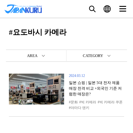
#요도바시 카메라
AREA
CATEGORY
2024.03.12
일본 쇼핑 | 일본 5대 전자 제품
매장 전격 비교 +외국인 기준 저
렴한 매장은?
문화
빅 카메라
빅 카메라 쿠폰
야마다 덴키