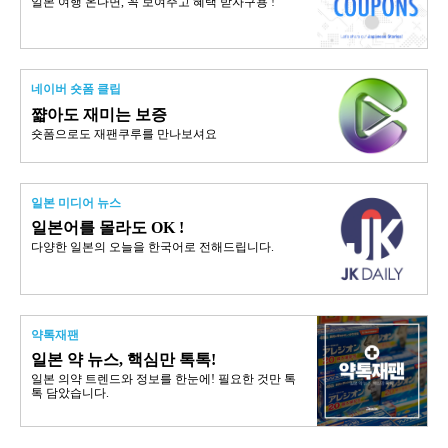
일본 여행 온다면, 꼭 보여주고 혜택 받자구용 !
네이버 숏폼 클립
쨟아도 재미는 보증
숏폼으로도 재팬쿠루를 만나보셔요
일본 미디어 뉴스
일본어를 몰라도 OK !
다양한 일본의 오늘을 한국어로 전해드립니다.
약톡재팬
일본 약 뉴스, 핵심만 톡톡!
일본 의약 트렌드와 정보를 한눈에! 필요한 것만 톡
톡 담았습니다.