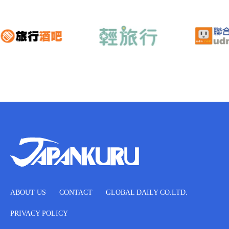
ABOUT US
CONTACT
GLOBAL DAILY CO.LTD.
PRIVACY POLICY