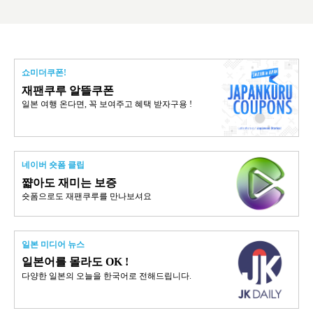
쇼미더쿠폰!
재팬쿠루 알뜰쿠폰
일본 여행 온다면, 꼭 보여주고 혜택 받자구용 !
네이버 숏폼 클립
쨟아도 재미는 보증
숏폼으로도 재팬쿠루를 만나보셔요
일본 미디어 뉴스
일본어를 몰라도 OK !
다양한 일본의 오늘을 한국어로 전해드립니다.