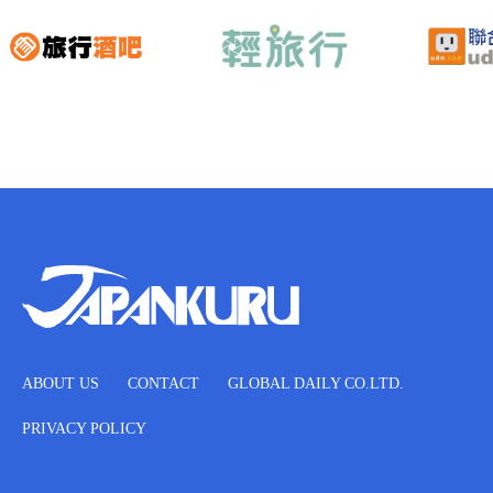
ABOUT US
CONTACT
GLOBAL DAILY CO.LTD.
PRIVACY POLICY