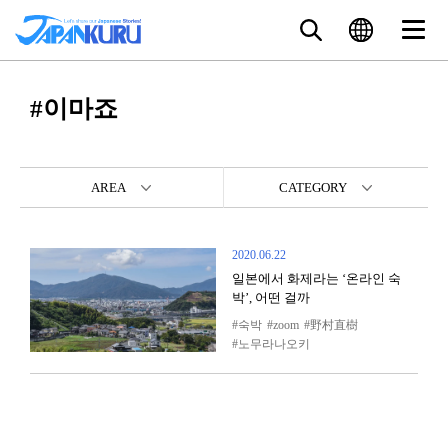
#이마죠
AREA
CATEGORY
2020.06.22
일본에서 화제라는 ‘온라인 숙
박’, 어떤 걸까
숙박
zoom
野村直樹
노무라나오키