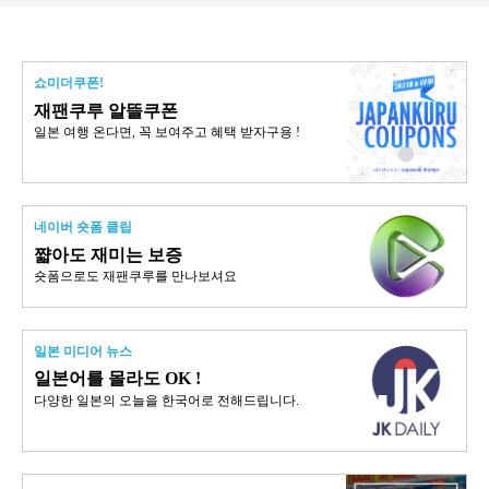
쇼미더쿠폰!
재팬쿠루 알뜰쿠폰
일본 여행 온다면, 꼭 보여주고 혜택 받자구용 !
네이버 숏폼 클립
쨟아도 재미는 보증
숏폼으로도 재팬쿠루를 만나보셔요
일본 미디어 뉴스
일본어를 몰라도 OK !
다양한 일본의 오늘을 한국어로 전해드립니다.