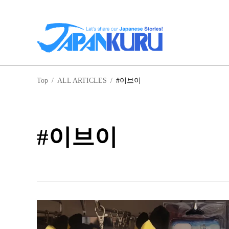
일
Top
/
ALL ARTICLES
/
#이브이
홋
#이브이