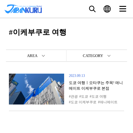
#이케부쿠로 여행
AREA
CATEGORY
2023.09.13
도쿄 여행ㅣ오타쿠는 주목! 애니
메이트 이케부쿠로 본점
관광
도쿄
도쿄 여행
도쿄 이케부쿠로
애니메이트