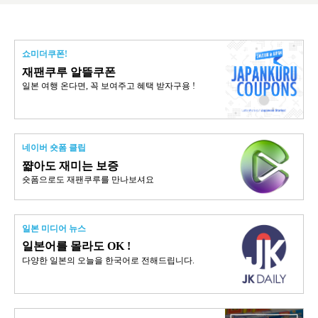
쇼미더쿠폰!
재팬쿠루 알뜰쿠폰
일본 여행 온다면, 꼭 보여주고 혜택 받자구용 !
네이버 숏폼 클립
쨟아도 재미는 보증
숏폼으로도 재팬쿠루를 만나보셔요
일본 미디어 뉴스
일본어를 몰라도 OK !
다양한 일본의 오늘을 한국어로 전해드립니다.