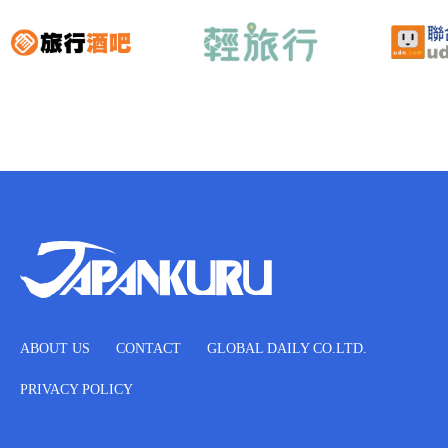
ABOUT US
CONTACT
GLOBAL DAILY CO.LTD.
PRIVACY POLICY