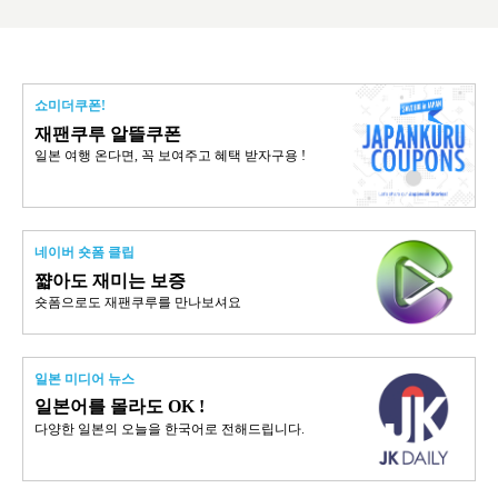
쇼미더쿠폰!
재팬쿠루 알뜰쿠폰
일본 여행 온다면, 꼭 보여주고 혜택 받자구용 !
네이버 숏폼 클립
쨟아도 재미는 보증
숏폼으로도 재팬쿠루를 만나보셔요
일본 미디어 뉴스
일본어를 몰라도 OK !
다양한 일본의 오늘을 한국어로 전해드립니다.