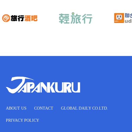
ABOUT US
CONTACT
GLOBAL DAILY CO.LTD.
PRIVACY POLICY