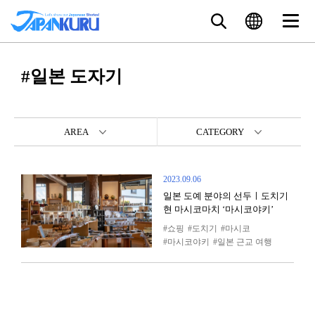
#일본 도자기
AREA
CATEGORY
2023.09.06
일본 도예 분야의 선두ㅣ도치기
현 마시코마치 ‘마시코야키’
쇼핑
도치기
마시코
마시코야키
일본 근교 여행