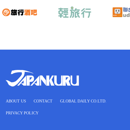
ABOUT US
CONTACT
GLOBAL DAILY CO.LTD.
PRIVACY POLICY