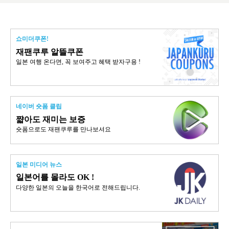
쇼미더쿠폰!
재팬쿠루 알뜰쿠폰
일본 여행 온다면, 꼭 보여주고 혜택 받자구용 !
네이버 숏폼 클립
쨟아도 재미는 보증
숏폼으로도 재팬쿠루를 만나보셔요
일본 미디어 뉴스
일본어를 몰라도 OK !
다양한 일본의 오늘을 한국어로 전해드립니다.