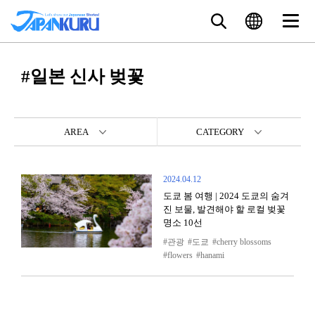
#일본 신사 벚꽃
AREA
CATEGORY
2024.04.12
도쿄 봄 여행 | 2024 도쿄의 숨겨
진 보물, 발견해야 할 로컬 벚꽃
명소 10선
관광
도쿄
cherry blossoms
flowers
hanami