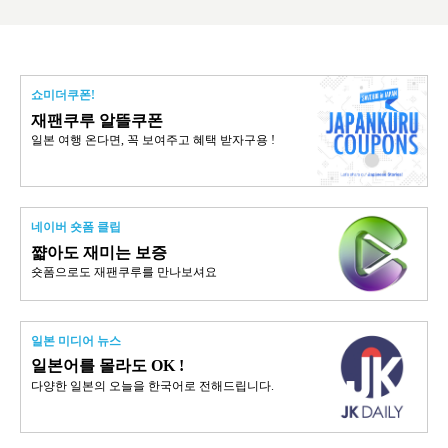
쇼미더쿠폰!
재팬쿠루 알뜰쿠폰
일본 여행 온다면, 꼭 보여주고 혜택 받자구용 !
네이버 숏폼 클립
쨟아도 재미는 보증
숏폼으로도 재팬쿠루를 만나보셔요
일본 미디어 뉴스
일본어를 몰라도 OK !
다양한 일본의 오늘을 한국어로 전해드립니다.