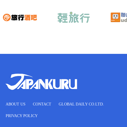
ABOUT US
CONTACT
GLOBAL DAILY CO.LTD.
PRIVACY POLICY