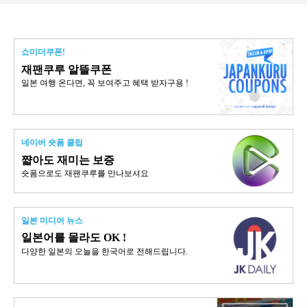
쇼미더쿠폰!
재팬쿠루 알뜰쿠폰
일본 여행 온다면, 꼭 보여주고 혜택 받자구용 !
네이버 숏폼 클립
쨟아도 재미는 보증
숏폼으로도 재팬쿠루를 만나보셔요
일본 미디어 뉴스
일본어를 몰라도 OK !
다양한 일본의 오늘을 한국어로 전해드립니다.