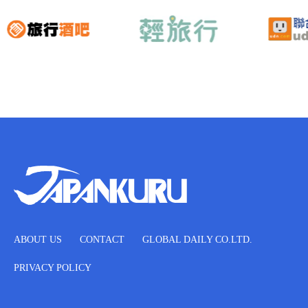
ABOUT US
CONTACT
GLOBAL DAILY CO.LTD.
PRIVACY POLICY