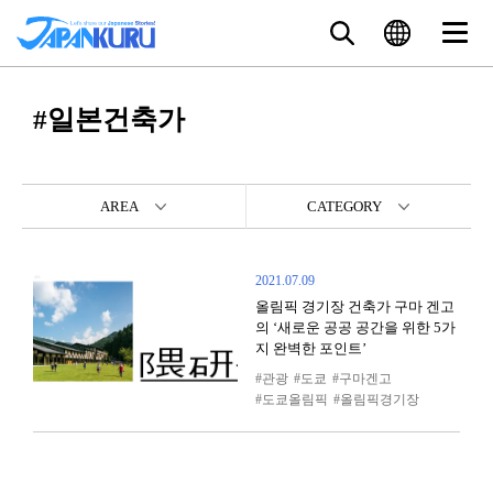
#일본건축가
AREA
CATEGORY
2021.07.09
올림픽 경기장 건축가 구마 겐고
의 ‘새로운 공공 공간을 위한 5가
지 완벽한 포인트’
관광
도쿄
구마겐고
도쿄올림픽
올림픽경기장