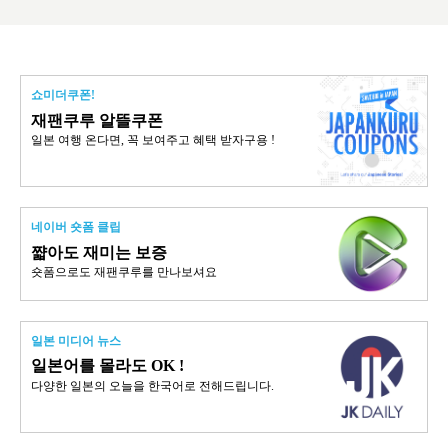
쇼미더쿠폰!
재팬쿠루 알뜰쿠폰
일본 여행 온다면, 꼭 보여주고 혜택 받자구용 !
네이버 숏폼 클립
쨟아도 재미는 보증
숏폼으로도 재팬쿠루를 만나보셔요
일본 미디어 뉴스
일본어를 몰라도 OK !
다양한 일본의 오늘을 한국어로 전해드립니다.