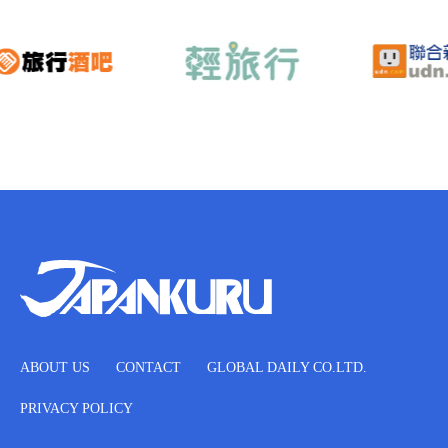
ABOUT US
CONTACT
GLOBAL DAILY CO.LTD.
PRIVACY POLICY