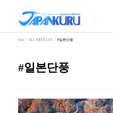
일
Top
/
ALL ARTICLES
/
#일본단풍
홋
#일본단풍