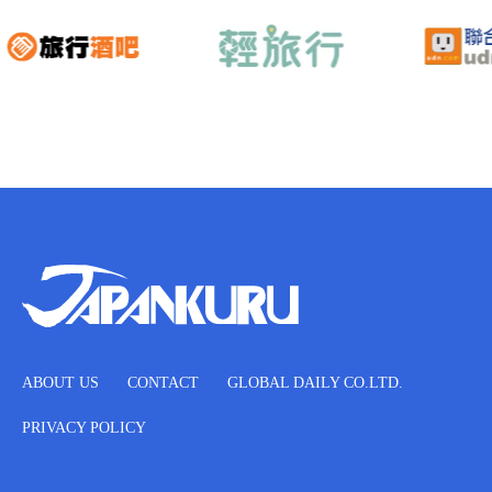
ABOUT US
CONTACT
GLOBAL DAILY CO.LTD.
PRIVACY POLICY