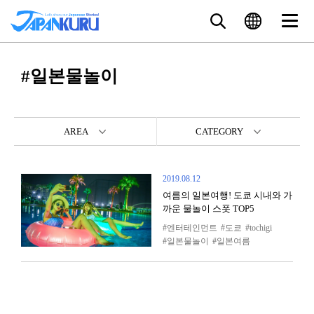
#일본물놀이
AREA
CATEGORY
2019.08.12
여름의 일본여행! 도쿄 시내와 가
까운 물놀이 스폿 TOP5
엔터테인먼트
도쿄
tochigi
일본물놀이
일본여름