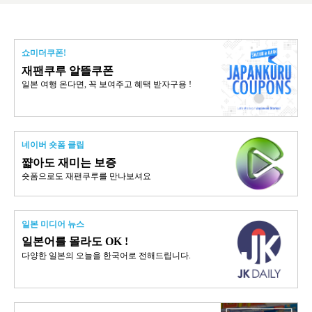
쇼미더쿠폰!
재팬쿠루 알뜰쿠폰
일본 여행 온다면, 꼭 보여주고 혜택 받자구용 !
네이버 숏폼 클립
쨟아도 재미는 보증
숏폼으로도 재팬쿠루를 만나보셔요
일본 미디어 뉴스
일본어를 몰라도 OK !
다양한 일본의 오늘을 한국어로 전해드립니다.