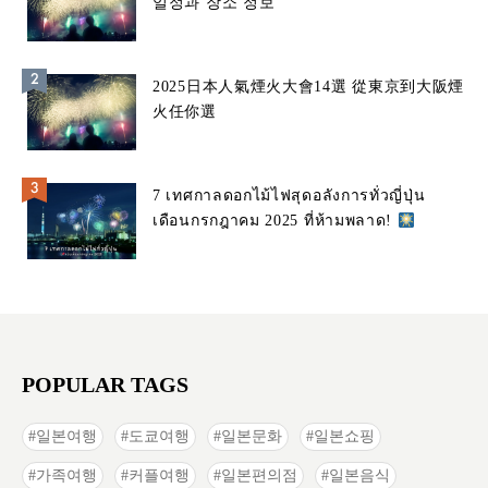
일정과 장소 정보
2025日本人氣煙火大會14選 從東京到大阪煙
火任你選
7 เทศกาลดอกไม้ไฟสุดอลังการทั่วญี่ปุ่น
เดือนกรกฎาคม 2025 ที่ห้ามพลาด!
POPULAR TAGS
일본여행
도쿄여행
일본문화
일본쇼핑
가족여행
커플여행
일본편의점
일본음식