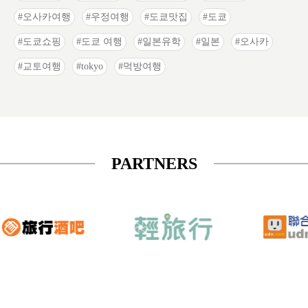
오사카여행
우정여행
도쿄맛집
도쿄
도쿄쇼핑
도쿄 여행
일본유학
일본
오사카
교토여행
tokyo
먹방여행
PARTNERS