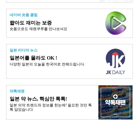
네이버 숏폼 클립
쨟아도 재미는 보증
숏폼으로도 재팬쿠루를 만나보셔요
일본 미디어 뉴스
일본어를 몰라도 OK !
다양한 일본의 오늘을 한국어로 전해드립니다.
약톡재팬
일본 약 뉴스, 핵심만 톡톡!
일본 의약 트렌드와 정보를 한눈에! 필요한 것만 톡
톡 담았습니다.