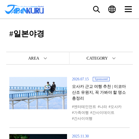
#일본야경
AREA
CATEGORY
2026.07.15
Sponsored
오사카 근교 여행 추천 | 이코마
산조 유원지, 꼭 가봐야 할 명소
총정리
엔터테인먼트
나라
오사카
가족여행
간사이데이트
간사이여행
2025.11.30