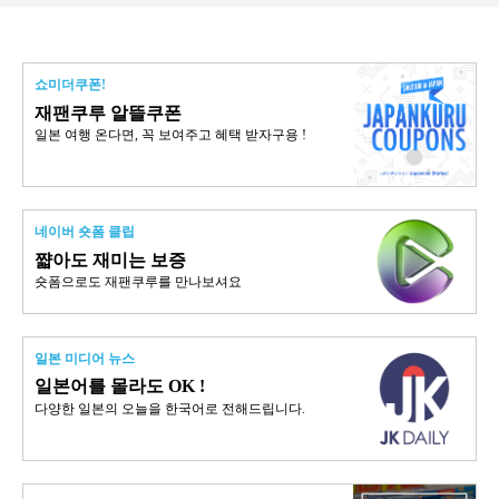
쇼미더쿠폰!
재팬쿠루 알뜰쿠폰
일본 여행 온다면, 꼭 보여주고 혜택 받자구용 !
네이버 숏폼 클립
쨟아도 재미는 보증
숏폼으로도 재팬쿠루를 만나보셔요
일본 미디어 뉴스
일본어를 몰라도 OK !
다양한 일본의 오늘을 한국어로 전해드립니다.