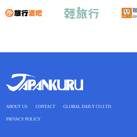
ABOUT US
CONTACT
GLOBAL DAILY CO.LTD.
PRIVACY POLICY