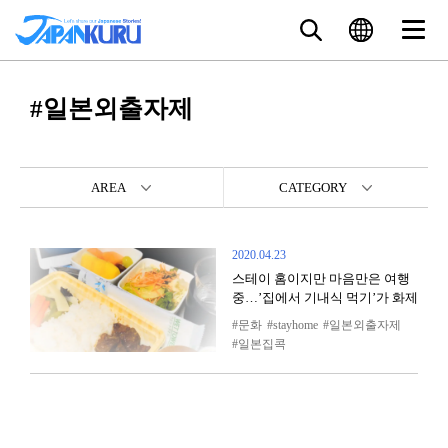
#일본외출자제
AREA
CATEGORY
2020.04.23
스테이 홈이지만 마음만은 여행
중…’집에서 기내식 먹기’가 화제
문화
stayhome
일본외출자제
일본집콕