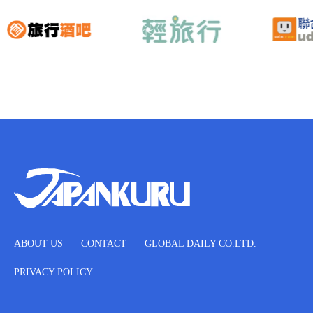
ABOUT US
CONTACT
GLOBAL DAILY CO.LTD.
PRIVACY POLICY