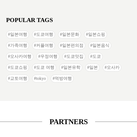
POPULAR TAGS
일본여행
도쿄여행
일본문화
일본쇼핑
가족여행
커플여행
일본편의점
일본음식
오사카여행
우정여행
도쿄맛집
도쿄
도쿄쇼핑
도쿄 여행
일본유학
일본
오사카
교토여행
tokyo
먹방여행
PARTNERS