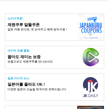
쇼미더쿠폰!
재팬쿠루 알뜰쿠폰
일본 여행 온다면, 꼭 보여주고 혜택 받자구용 !
네이버 숏폼 클립
쨟아도 재미는 보증
숏폼으로도 재팬쿠루를 만나보셔요
일본 미디어 뉴스
일본어를 몰라도 OK !
다양한 일본의 오늘을 한국어로 전해드립니다.