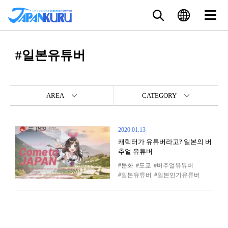
#일본유튜버
AREA
CATEGORY
2020.01.13
캐릭터가 유튜버라고? 일본의 버
추얼 유튜버
문화
도쿄
버추얼유튜버
일본유튜버
일본인기유튜버