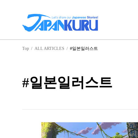
일
Top
/
ALL ARTICLES
/
#일본일러스트
홋
#일본일러스트