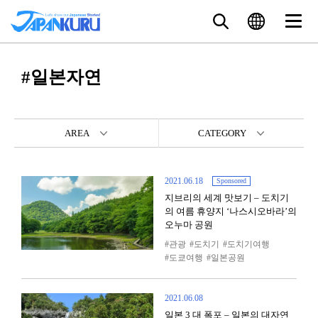
#일본자연
AREA
CATEGORY
2021.06.18
Sponsored
지브리의 세계 맛보기 – 도치기
의 여름 휴양지 ‘나스시오바라’의
오누마 공원
관광
도치기
도치기여행
도쿄여행
일본공원
2021.06.08
일본 3 대 폭포 – 일본의 대자연