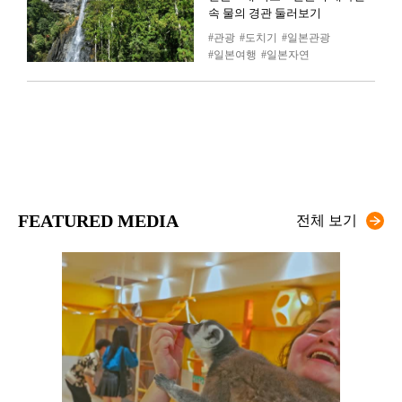
속 물의 경관 둘러보기
관광
도치기
일본관광
일본여행
일본자연
FEATURED MEDIA
전체 보기