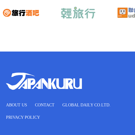
ABOUT US
CONTACT
GLOBAL DAILY CO.LTD.
PRIVACY POLICY