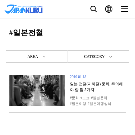
#일본전철
AREA
CATEGORY
2019.01.18
일본 전철(지하철) 문화, 주의해
야 할 점 5가지!
문화
도쿄
일본문화
일본여행
일본여행상식