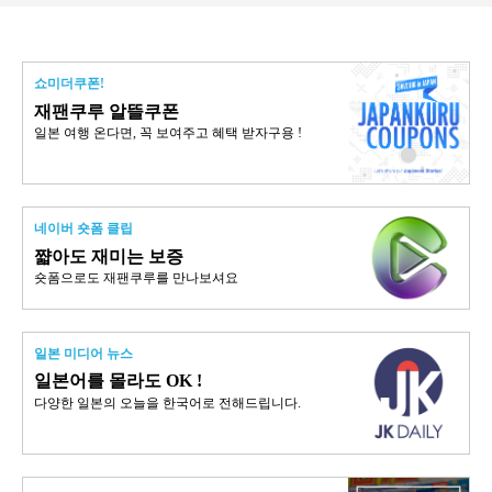
쇼미더쿠폰!
재팬쿠루 알뜰쿠폰
일본 여행 온다면, 꼭 보여주고 혜택 받자구용 !
네이버 숏폼 클립
쨟아도 재미는 보증
숏폼으로도 재팬쿠루를 만나보셔요
일본 미디어 뉴스
일본어를 몰라도 OK !
다양한 일본의 오늘을 한국어로 전해드립니다.