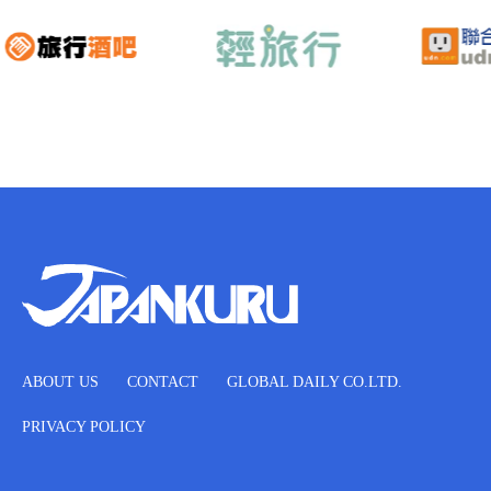
ABOUT US
CONTACT
GLOBAL DAILY CO.LTD.
PRIVACY POLICY