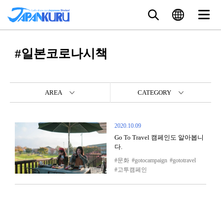
#일본코로나시책
AREA
CATEGORY
2020.10.09
Go To Travel 캠페인도 알아봅니
다.
문화
gotocampaign
gototravel
고투캠페인