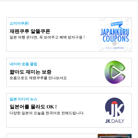
쇼미더쿠폰!
재팬쿠루 알뜰쿠폰
일본 여행 온다면, 꼭 보여주고 혜택 받자구용 !
네이버 숏폼 클립
쨟아도 재미는 보증
숏폼으로도 재팬쿠루를 만나보셔요
일본 미디어 뉴스
일본어를 몰라도 OK !
다양한 일본의 오늘을 한국어로 전해드립니다.