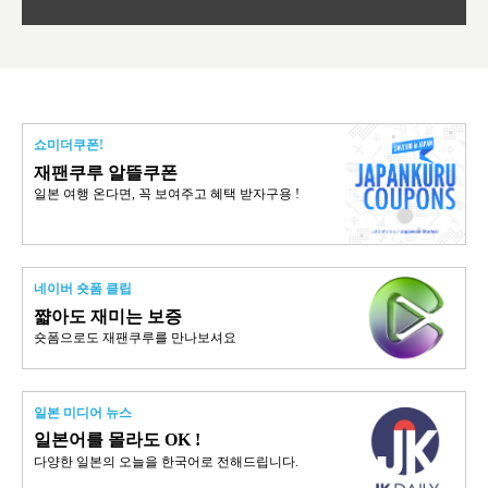
쇼미더쿠폰!
재팬쿠루 알뜰쿠폰
일본 여행 온다면, 꼭 보여주고 혜택 받자구용 !
네이버 숏폼 클립
쨟아도 재미는 보증
숏폼으로도 재팬쿠루를 만나보셔요
일본 미디어 뉴스
일본어를 몰라도 OK !
다양한 일본의 오늘을 한국어로 전해드립니다.