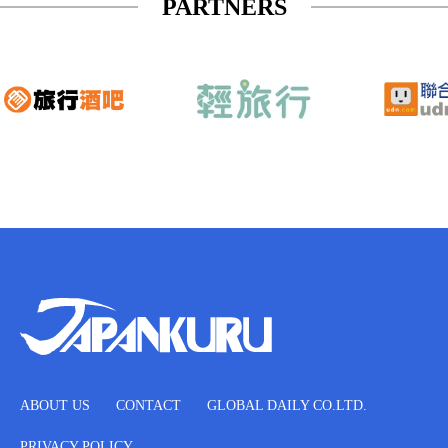
PARTNERS
ABOUT US
CONTACT
GLOBAL DAILY CO.LTD.
PRIVACY POLICY