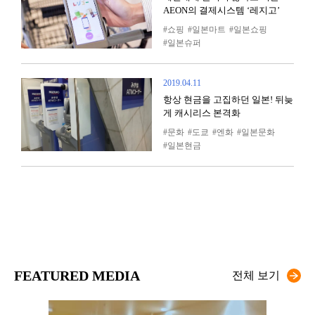
AEON의 결제시스템 ‘레지고’
쇼핑
일본마트
일본쇼핑
일본슈퍼
2019.04.11
항상 현금을 고집하던 일본! 뒤늦
게 캐시리스 본격화
문화
도쿄
엔화
일본문화
일본현금
FEATURED MEDIA
전체 보기