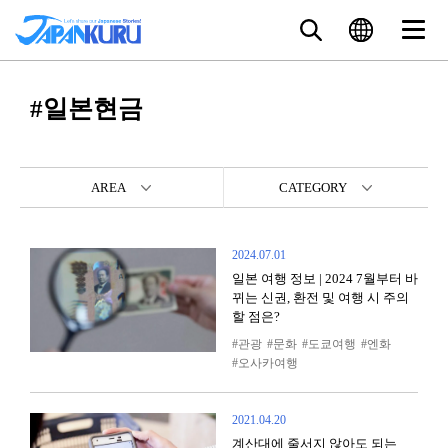
#일본현금
AREA
CATEGORY
2024.07.01
일본 여행 정보 | 2024 7월부터 바
뀌는 신권, 환전 및 여행 시 주의
할 점은?
관광
문화
도쿄여행
엔화
오사카여행
2021.04.20
계산대에 줄서지 않아도 되는