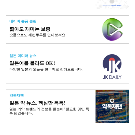
네이버 숏폼 클립
쨟아도 재미는 보증
숏폼으로도 재팬쿠루를 만나보셔요
일본 미디어 뉴스
일본어를 몰라도 OK !
다양한 일본의 오늘을 한국어로 전해드립니다.
약톡재팬
일본 약 뉴스, 핵심만 톡톡!
일본 의약 트렌드와 정보를 한눈에! 필요한 것만 톡
톡 담았습니다.