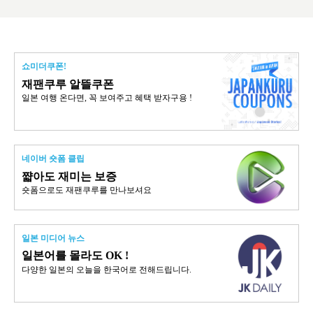
쇼미더쿠폰!
재팬쿠루 알뜰쿠폰
일본 여행 온다면, 꼭 보여주고 혜택 받자구용 !
네이버 숏폼 클립
쨟아도 재미는 보증
숏폼으로도 재팬쿠루를 만나보셔요
일본 미디어 뉴스
일본어를 몰라도 OK !
다양한 일본의 오늘을 한국어로 전해드립니다.