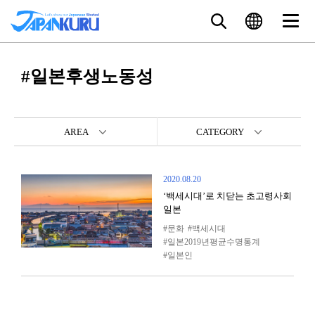
#일본후생노동성
AREA
CATEGORY
2020.08.20
‘백세시대’로 치닫는 초고령사회
일본
문화
백세시대
일본2019년평균수명통계
일본인