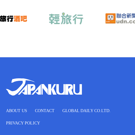
ABOUT US
CONTACT
GLOBAL DAILY CO.LTD.
PRIVACY POLICY