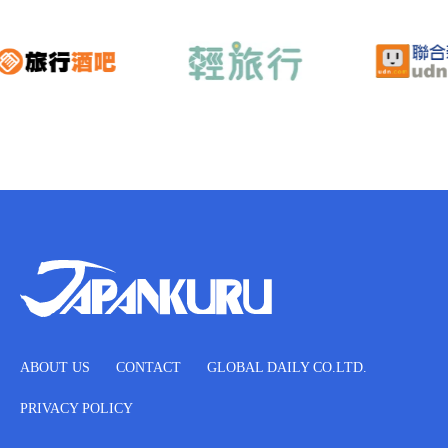
ABOUT US
CONTACT
GLOBAL DAILY CO.LTD.
PRIVACY POLICY