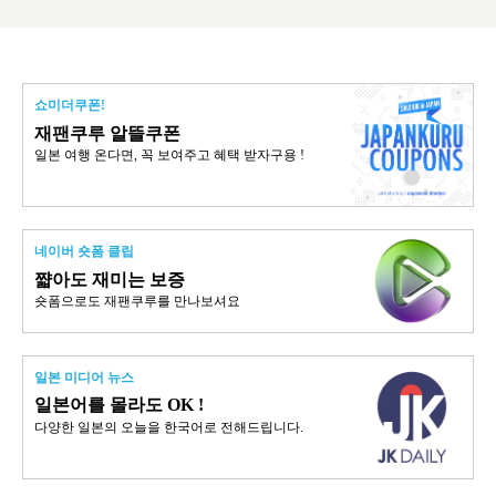
쇼미더쿠폰!
재팬쿠루 알뜰쿠폰
일본 여행 온다면, 꼭 보여주고 혜택 받자구용 !
네이버 숏폼 클립
쨟아도 재미는 보증
숏폼으로도 재팬쿠루를 만나보셔요
일본 미디어 뉴스
일본어를 몰라도 OK !
다양한 일본의 오늘을 한국어로 전해드립니다.