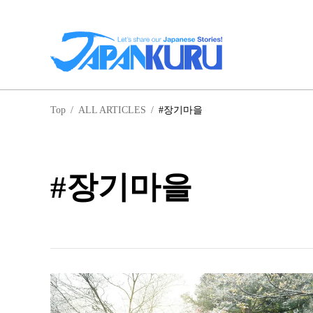
일
Top
/
ALL ARTICLES
/
#장기마을
홋
#장기마을