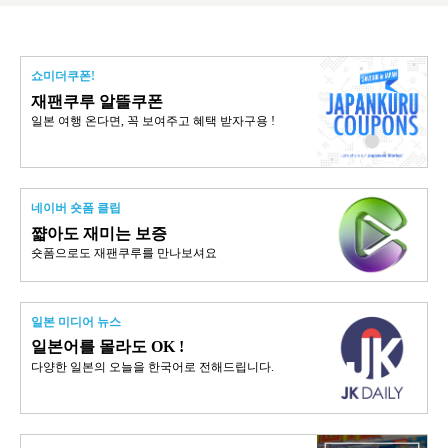
쇼미더쿠폰!
재팬쿠루 알뜰쿠폰
일본 여행 온다면, 꼭 보여주고 혜택 받자구용 !
네이버 숏폼 클립
쨟아도 재미는 보증
숏폼으로도 재팬쿠루를 만나보셔요
일본 미디어 뉴스
일본어를 몰라도 OK !
다양한 일본의 오늘을 한국어로 전해드립니다.