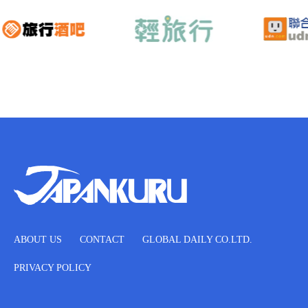
ABOUT US
CONTACT
GLOBAL DAILY CO.LTD.
PRIVACY POLICY