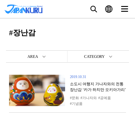
#장난감
AREA
CATEGORY
2019.10.31
소도시 여행지 가나자와의 전통
장난감 ‘카가 하치만 오키아가리’
문화
가나자와
공예품
기념품