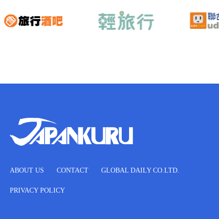
ABOUT US
CONTACT
GLOBAL DAILY CO.LTD.
PRIVACY POLICY