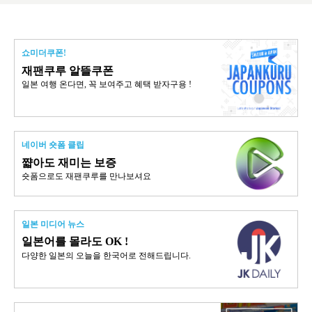
쇼미더쿠폰!
재팬쿠루 알뜰쿠폰
일본 여행 온다면, 꼭 보여주고 혜택 받자구용 !
네이버 숏폼 클립
쨟아도 재미는 보증
숏폼으로도 재팬쿠루를 만나보셔요
일본 미디어 뉴스
일본어를 몰라도 OK !
다양한 일본의 오늘을 한국어로 전해드립니다.