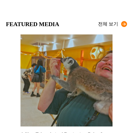
FEATURED MEDIA
전체 보기