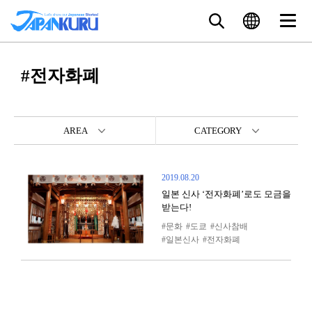
#전자화폐
AREA
CATEGORY
2019.08.20
일본 신사 ‘전자화폐’로도 모금을
받는다!
문화
도쿄
신사참배
일본신사
전자화폐