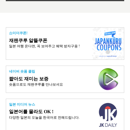
쇼미더쿠폰!
재팬쿠루 알뜰쿠폰
일본 여행 온다면, 꼭 보여주고 혜택 받자구용 !
네이버 숏폼 클립
쨟아도 재미는 보증
숏폼으로도 재팬쿠루를 만나보셔요
일본 미디어 뉴스
일본어를 몰라도 OK !
다양한 일본의 오늘을 한국어로 전해드립니다.