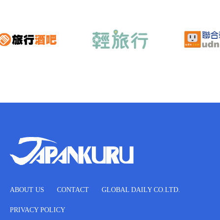
ABOUT US
CONTACT
GLOBAL DAILY CO.LTD.
PRIVACY POLICY