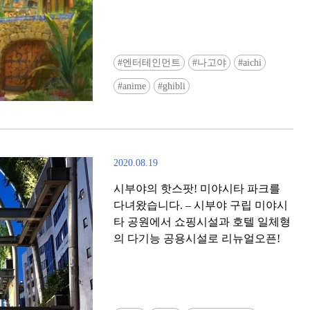
엔터테인먼트
나고야
aichi
anime
ghibli
2020.08.19
시부야의 핫스팟! 미야시타 파크를
다녀왔습니다. – 시부야 구립 미야시
타 공원에서 쇼핑시설과 호텔 일체형
의 다기능 공용시설로 리뉴얼오픈!