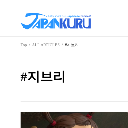
일
Top
/
ALL ARTICLES
/
#지브리
홋
#지브리