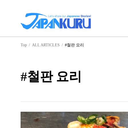
일
Top
/
ALL ARTICLES
/
#철판 요리
홋
#철판 요리