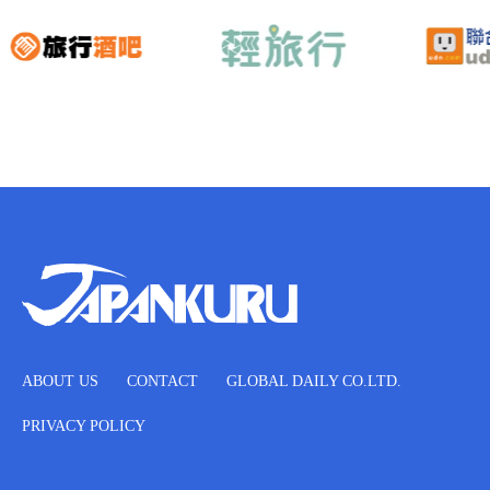
ABOUT US
CONTACT
GLOBAL DAILY CO.LTD.
PRIVACY POLICY