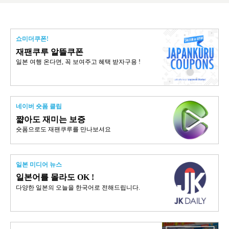
쇼미더쿠폰!
재팬쿠루 알뜰쿠폰
일본 여행 온다면, 꼭 보여주고 혜택 받자구용 !
네이버 숏폼 클립
쨟아도 재미는 보증
숏폼으로도 재팬쿠루를 만나보셔요
일본 미디어 뉴스
일본어를 몰라도 OK !
다양한 일본의 오늘을 한국어로 전해드립니다.