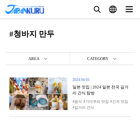
#청바지 만두
AREA
CATEGORY
2024.04.05
일본 맛집 | 2024 일본 전국 길거
리 간식 탐방
음식
가마쿠라 맛집
긴자 맛집
길거리 간식