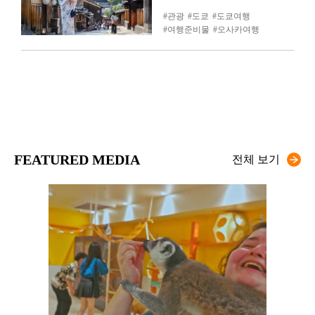
관광
도쿄
도쿄여행
여행준비물
오사카여행
FEATURED MEDIA
전체 보기