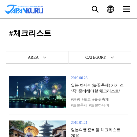
#체크리스트
AREA
CATEGORY
2019.06.28
일본 하나비(불꽃축제) 가기 전
‘꼭’ 준비해야할 체크리스트!
관광
도쿄
불꽃축제
일본축제
일본하나비
2019.01.21
일본여행 준비물 체크리스트
2019