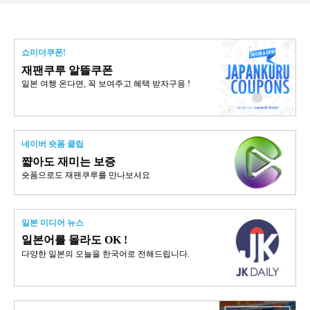
쇼미더쿠폰!
재팬쿠루 알뜰쿠폰
일본 여행 온다면, 꼭 보여주고 혜택 받자구용 !
네이버 숏폼 클립
쨟아도 재미는 보증
숏폼으로도 재팬쿠루를 만나보셔요
일본 미디어 뉴스
일본어를 몰라도 OK !
다양한 일본의 오늘을 한국어로 전해드립니다.