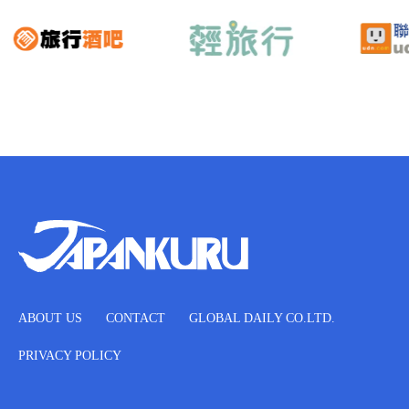
ABOUT US
CONTACT
GLOBAL DAILY CO.LTD.
PRIVACY POLICY