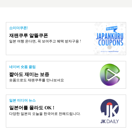
쇼미더쿠폰!
재팬쿠루 알뜰쿠폰
일본 여행 온다면, 꼭 보여주고 혜택 받자구용 !
네이버 숏폼 클립
쨟아도 재미는 보증
숏폼으로도 재팬쿠루를 만나보셔요
일본 미디어 뉴스
일본어를 몰라도 OK !
다양한 일본의 오늘을 한국어로 전해드립니다.