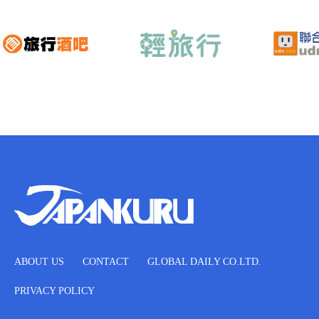
ABOUT US
CONTACT
GLOBAL DAILY CO.LTD.
PRIVACY POLICY