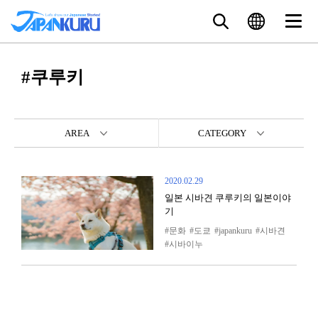
#쿠루키
AREA
CATEGORY
2020.02.29
일본 시바견 쿠루키의 일본이야
기
문화
도쿄
japankuru
시바견
시바이누