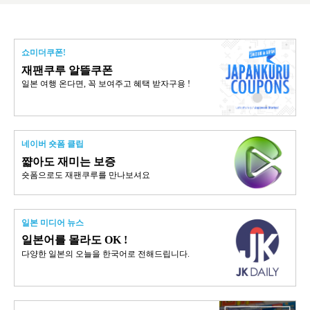
쇼미더쿠폰!
재팬쿠루 알뜰쿠폰
일본 여행 온다면, 꼭 보여주고 혜택 받자구용 !
네이버 숏폼 클립
쨟아도 재미는 보증
숏폼으로도 재팬쿠루를 만나보셔요
일본 미디어 뉴스
일본어를 몰라도 OK !
다양한 일본의 오늘을 한국어로 전해드립니다.