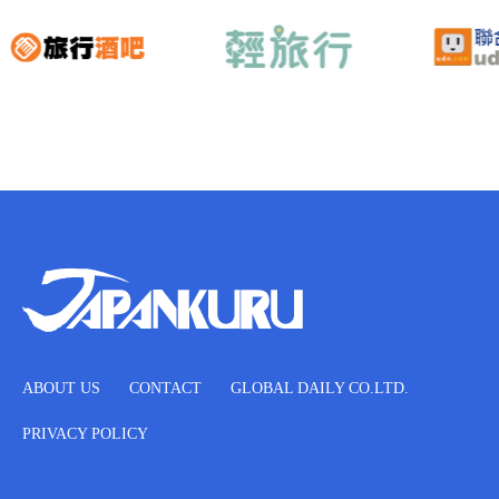
ABOUT US
CONTACT
GLOBAL DAILY CO.LTD.
PRIVACY POLICY