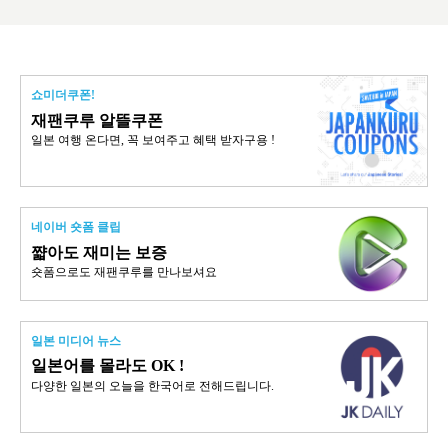
쇼미더쿠폰!
재팬쿠루 알뜰쿠폰
일본 여행 온다면, 꼭 보여주고 혜택 받자구용 !
네이버 숏폼 클립
쨟아도 재미는 보증
숏폼으로도 재팬쿠루를 만나보셔요
일본 미디어 뉴스
일본어를 몰라도 OK !
다양한 일본의 오늘을 한국어로 전해드립니다.