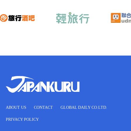
ABOUT US
CONTACT
GLOBAL DAILY CO.LTD.
PRIVACY POLICY