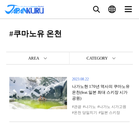
#쿠마노유 온천
AREA
CATEGORY
2023.08.22
나가노현 170년 역사의 쿠마노유
온천(feat.일본 최대 스키장 시가
공원)
관광
나가노
나가노 시가고원
온천 당일치기
일본 스키장