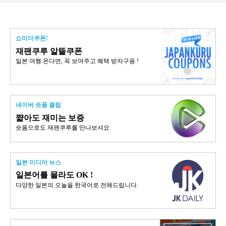
쇼미더쿠폰!
재팬쿠루 알뜰쿠폰
일본 여행 온다면, 꼭 보여주고 혜택 받자구용 !
네이버 숏폼 클립
쨟아도 재미는 보증
숏폼으로도 재팬쿠루를 만나보셔요
일본 미디어 뉴스
일본어를 몰라도 OK !
다양한 일본의 오늘을 한국어로 전해드립니다.