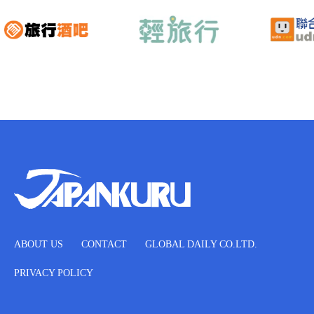
ABOUT US
CONTACT
GLOBAL DAILY CO.LTD.
PRIVACY POLICY