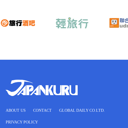
ABOUT US
CONTACT
GLOBAL DAILY CO.LTD.
PRIVACY POLICY