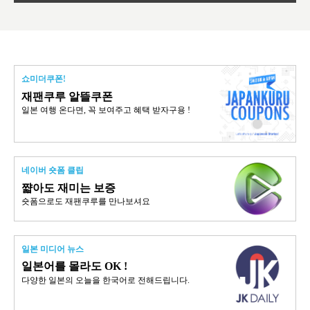
쇼미더쿠폰!
재팬쿠루 알뜰쿠폰
일본 여행 온다면, 꼭 보여주고 혜택 받자구용 !
네이버 숏폼 클립
쨟아도 재미는 보증
숏폼으로도 재팬쿠루를 만나보셔요
일본 미디어 뉴스
일본어를 몰라도 OK !
다양한 일본의 오늘을 한국어로 전해드립니다.