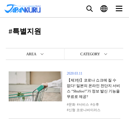
#특별지원
AREA
CATEGORY
2020.03.11
【제3탄】코로나 쇼크에 질 수
없다! 일본의 온라인 전단지 서비
스 “Shufoo!”가 정보 발신 기능을
무료로 제공?
문화
서비스
슈후
신형 코로나바이러스