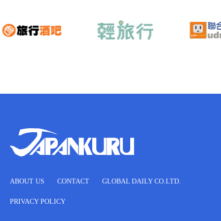
ABOUT US
CONTACT
GLOBAL DAILY CO.LTD.
PRIVACY POLICY