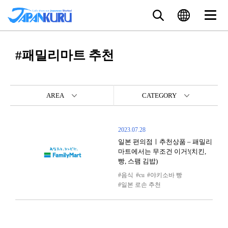
#패밀리마트 추천
AREA
CATEGORY
2023.07.28
일본 편의점ㅣ추천상품 – 패밀리
마트에서는 무조건 이거!(치킨,
빵, 스팸 김밥)
음식
cu
야키소바 빵
일본 로손 추천