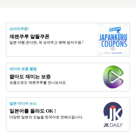
쇼미더쿠폰!
재팬쿠루 알뜰쿠폰
일본 여행 온다면, 꼭 보여주고 혜택 받자구용 !
네이버 숏폼 클립
쨟아도 재미는 보증
숏폼으로도 재팬쿠루를 만나보셔요
일본 미디어 뉴스
일본어를 몰라도 OK !
다양한 일본의 오늘을 한국어로 전해드립니다.