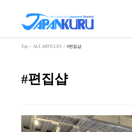
일
Top
/
ALL ARTICLES
/
#편집샵
홋
#편집샵