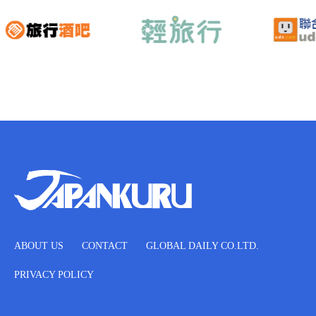
ABOUT US
CONTACT
GLOBAL DAILY CO.LTD.
PRIVACY POLICY