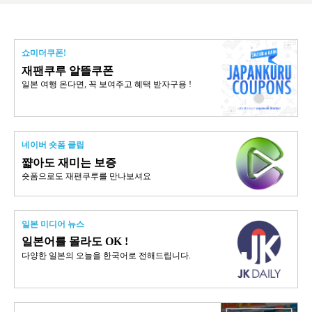
쇼미더쿠폰!
재팬쿠루 알뜰쿠폰
일본 여행 온다면, 꼭 보여주고 혜택 받자구용 !
네이버 숏폼 클립
쨟아도 재미는 보증
숏폼으로도 재팬쿠루를 만나보셔요
일본 미디어 뉴스
일본어를 몰라도 OK !
다양한 일본의 오늘을 한국어로 전해드립니다.