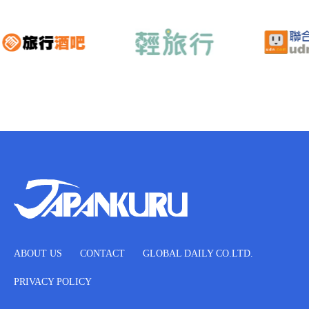
ABOUT US
CONTACT
GLOBAL DAILY CO.LTD.
PRIVACY POLICY