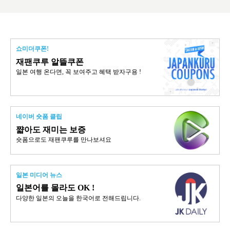
쇼미더쿠폰!
재팬쿠루 알뜰쿠폰
일본 여행 온다면, 꼭 보여주고 혜택 받자구용 !
네이버 숏폼 클립
쨟아도 재미는 보증
숏폼으로도 재팬쿠루를 만나보셔요
일본 미디어 뉴스
일본어를 몰라도 OK !
다양한 일본의 오늘을 한국어로 전해드립니다.