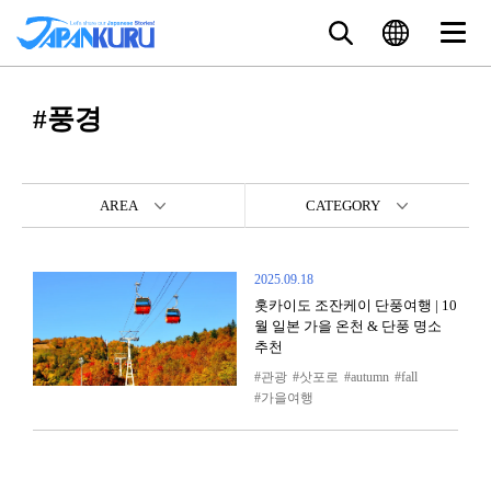
#풍경
AREA
CATEGORY
2025.09.18
홋카이도 조잔케이 단풍여행 | 10
월 일본 가을 온천 & 단풍 명소
추천
관광
삿포로
autumn
fall
가을여행