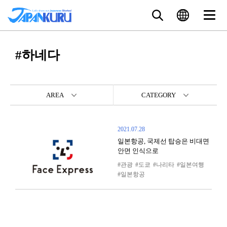
#하네다
AREA
CATEGORY
2021.07.28
일본항공, 국제선 탑승은 비대면
안면 인식으로
관광
도쿄
나리타
일본여행
일본항공