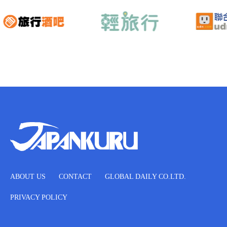
ABOUT US
CONTACT
GLOBAL DAILY CO.LTD.
PRIVACY POLICY