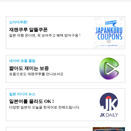
쇼미더쿠폰!
재팬쿠루 알뜰쿠폰
일본 여행 온다면, 꼭 보여주고 혜택 받자구용 !
네이버 숏폼 클립
쨟아도 재미는 보증
숏폼으로도 재팬쿠루를 만나보셔요
일본 미디어 뉴스
일본어를 몰라도 OK !
다양한 일본의 오늘을 한국어로 전해드립니다.