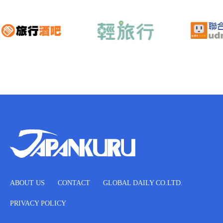
ABOUT US
CONTACT
GLOBAL DAILY CO.LTD.
PRIVACY POLICY