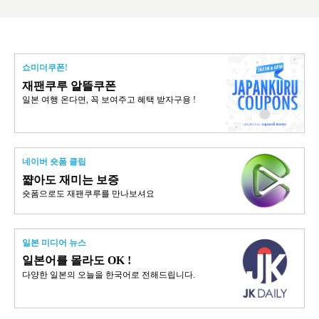
쇼미더쿠폰!
재팬쿠루 알뜰쿠폰
일본 여행 온다면, 꼭 보여주고 혜택 받자구용 !
네이버 숏폼 클립
쨟아도 재미는 보증
숏폼으로도 재팬쿠루를 만나보셔요
일본 미디어 뉴스
일본어를 몰라도 OK !
다양한 일본의 오늘을 한국어로 전해드립니다.