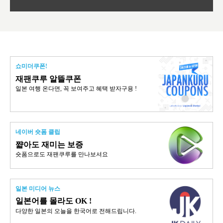
쇼미더쿠폰!
재팬쿠루 알뜰쿠폰
일본 여행 온다면, 꼭 보여주고 혜택 받자구용 !
네이버 숏폼 클립
쨟아도 재미는 보증
숏폼으로도 재팬쿠루를 만나보셔요
일본 미디어 뉴스
일본어를 몰라도 OK !
다양한 일본의 오늘을 한국어로 전해드립니다.