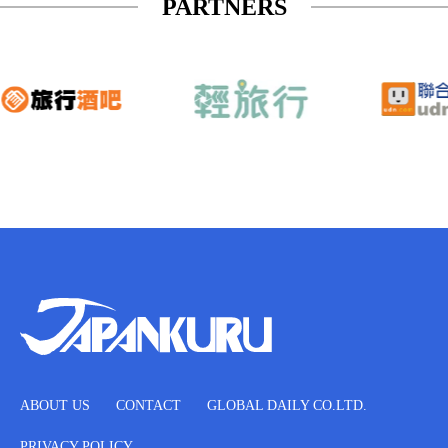
PARTNERS
ABOUT US
CONTACT
GLOBAL DAILY CO.LTD.
PRIVACY POLICY