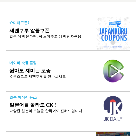
쇼미더쿠폰!
재팬쿠루 알뜰쿠폰
일본 여행 온다면, 꼭 보여주고 혜택 받자구용 !
네이버 숏폼 클립
쨟아도 재미는 보증
숏폼으로도 재팬쿠루를 만나보셔요
일본 미디어 뉴스
일본어를 몰라도 OK !
다양한 일본의 오늘을 한국어로 전해드립니다.